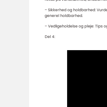
– Sikkerhed og holdbarhed: Vurde
generel holdbarhed.
– Vedligeholdelse og pleje: Tips o
Del 4: