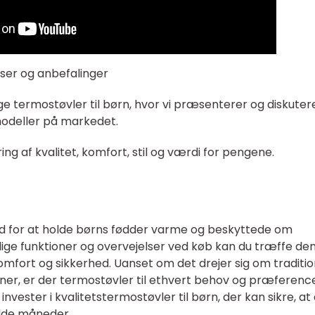
ser og anbefalinger
ge termostøvler til børn, hvor vi præsenterer og diskuter
odeller på markedet.
ng af kvalitet, komfort, stil og værdi for pengene.
d for at holde børns fødder varme og beskyttede om
llige funktioner og overvejelser ved køb kan du træffe de
omfort og sikkerhed. Uanset om det drejer sig om traditio
ioner, er der termostøvler til ethvert behov og præference
invester i kvalitetstermostøvler til børn, der kan sikre, at
olde måneder.