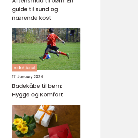
Aftensmad til børn: En
guide til sund og
nærende kost
redaktionel
17. January 2024
Badekåbe til børn:
Hygge og Komfort