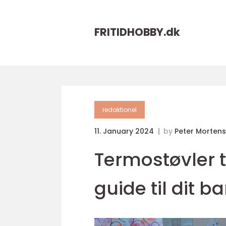
FRITIDHOBBY.
dk
redaktionel
11. January 2024
by
Peter Morten
Termostøvler t
guide til dit 