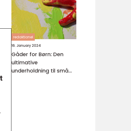
redaktionel
16. January 2024
Gåder for Børn: Den
ultimative
underholdning til små
t
hjerner
,