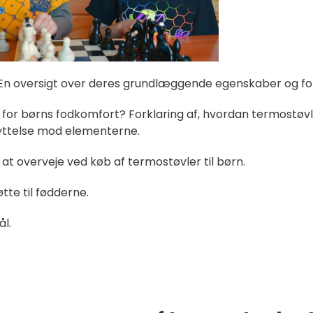
? En oversigt over deres grundlæggende egenskaber og fo
e for børns fodkomfort? Forklaring af, hvordan termostøv
kyttelse mod elementerne.
at overveje ved køb af termostøvler til børn.
tte til fødderne.
ål.