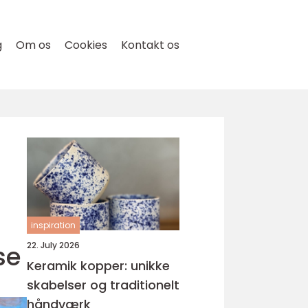
g
Om os
Cookies
Kontakt os
inspiration
se
22. July 2026
Keramik kopper: unikke
skabelser og traditionelt
håndværk