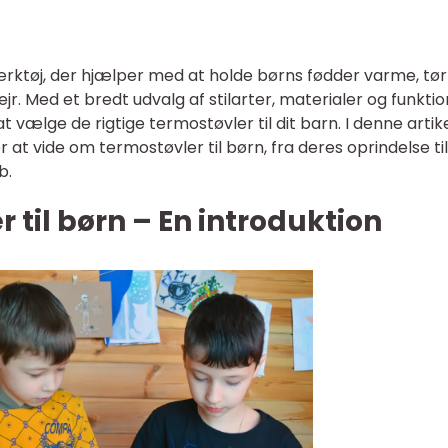
rktøj, der hjælper med at holde børns fødder varme, tør
jr. Med et bredt udvalg af stilarter, materialer og funkti
vælge de rigtige termostøvler til dit barn. I denne artikel
r at vide om termostøvler til børn, fra deres oprindelse til
b.
r til børn – En introduktion