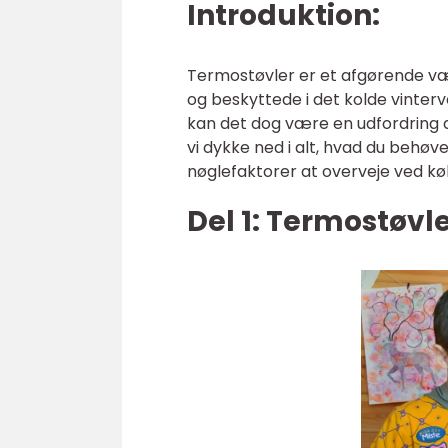
Introduktion:
Termostøvler er et afgørende væ
og beskyttede i det kolde vinterve
kan det dog være en udfordring at 
vi dykke ned i alt, hvad du behøve
nøglefaktorer at overveje ved kø
Del 1: Termostøvle