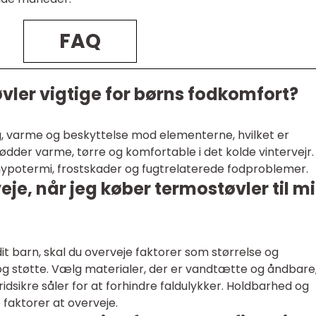
FAQ
vler vigtige for børns fodkomfort?
ng, varme og beskyttelse mod elementerne, hvilket er
ødder varme, tørre og komfortable i det kolde vintervejr.
ypotermi, frostskader og fugtrelaterede fodproblemer.
eje, når jeg køber termostøvler til mi
dit barn, skal du overveje faktorer som størrelse og
g støtte. Vælg materialer, der er vandtætte og åndbare
ridsikre såler for at forhindre faldulykker. Holdbarhed og
 faktorer at overveje.