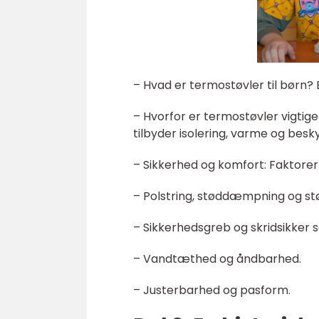
– Hvad er termostøvler til børn
– Hvorfor er termostøvler vigtig
tilbyder isolering, varme og bes
– Sikkerhed og komfort: Faktorer 
– Polstring, støddæmpning og stø
– Sikkerhedsgreb og skridsikker s
– Vandtæthed og åndbarhed.
– Justerbarhed og pasform.