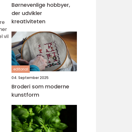
Børnevenlige hobbyer,
der udvikler
kreativiteten
re
oner
 vil
editorial
04. September 2025
Broderi som moderne
kunstform