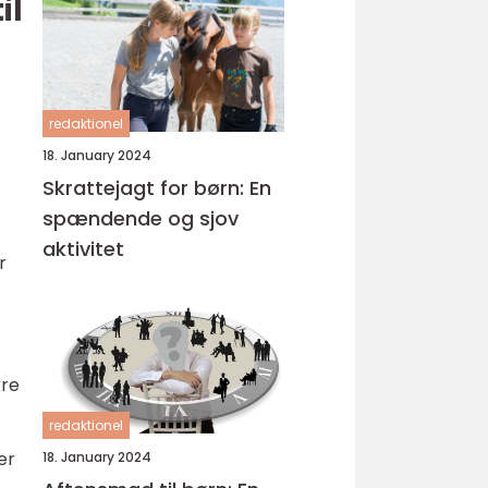
il
redaktionel
18. January 2024
Skrattejagt for børn: En
spændende og sjov
aktivitet
r
kre
redaktionel
er
18. January 2024