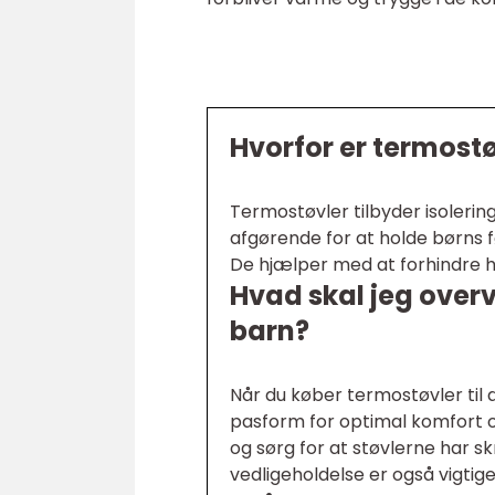
Hvorfor er termostø
Termostøvler tilbyder isoleri
afgørende for at holde børns f
De hjælper med at forhindre h
Hvad skal jeg overv
barn?
Når du køber termostøvler til 
pasform for optimal komfort o
og sørg for at støvlerne har sk
vedligeholdelse er også vigtige