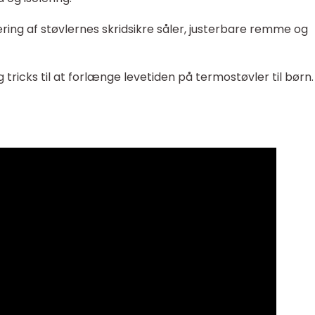
ring af støvlernes skridsikre såler, justerbare remme og
g tricks til at forlænge levetiden på termostøvler til børn.