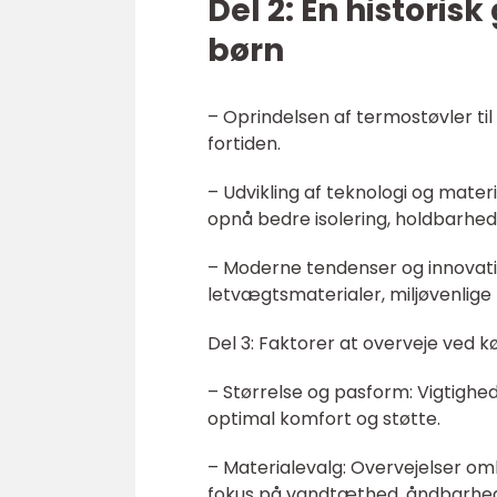
Del 2: En histori
børn
– Oprindelsen af termostøvler til 
fortiden.
– Udvikling af teknologi og materi
opnå bedre isolering, holdbarhed
– Moderne tendenser og innovatio
letvægtsmaterialer, miljøvenlige 
Del 3: Faktorer at overveje ved k
– Størrelse og pasform: Vigtighed
optimal komfort og støtte.
– Materialevalg: Overvejelser om
fokus på vandtæthed, åndbarhed 