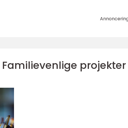
Annoncerin
Familievenlige projekter