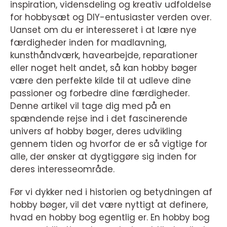
inspiration, vidensdeling og kreativ udfoldelse
for hobbysæt og DIY-entusiaster verden over.
Uanset om du er interesseret i at lære nye
færdigheder inden for madlavning,
kunsthåndværk, havearbejde, reparationer
eller noget helt andet, så kan hobby bøger
være den perfekte kilde til at udleve dine
passioner og forbedre dine færdigheder.
Denne artikel vil tage dig med på en
spændende rejse ind i det fascinerende
univers af hobby bøger, deres udvikling
gennem tiden og hvorfor de er så vigtige for
alle, der ønsker at dygtiggøre sig inden for
deres interesseområde.
Før vi dykker ned i historien og betydningen af
hobby bøger, vil det være nyttigt at definere,
hvad en hobby bog egentlig er. En hobby bog