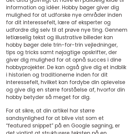
det altid gavnligt at have en pålidelig kilde til
information og idéer. Hobby bøger giver dig
mulighed for at udforske nye områder inden
for dit interessefelt, lære af eksperter og
udfordre dig selv til at prøve nye ting. Gennem
letlæselig tekst og illustrative billeder kan
hobby bøger dele trin-for-trin vejledninger,
tips og tricks samt nøjagtige opskrifter, der
giver dig mulighed for at opnå succes i dine
hobbyprojekter. De kan også give dig et indblik
i historien og traditionerne inden for dit
interessefelt, hvilket kan fordybe din oplevelse
og give dig en større forståelse af, hvorfor din
hobby betyder så meget for dig.
For at sikre, at din artikel har større
sandsynlighed for at blive vist som et
“featured snippet” på en Google søgning, er
det vigtigt at strukturere teksten på en