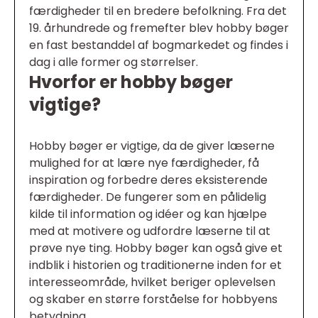
færdigheder til en bredere befolkning. Fra det
19. århundrede og fremefter blev hobby bøger
en fast bestanddel af bogmarkedet og findes i
dag i alle former og størrelser.
Hvorfor er hobby bøger
vigtige?
Hobby bøger er vigtige, da de giver læserne
mulighed for at lære nye færdigheder, få
inspiration og forbedre deres eksisterende
færdigheder. De fungerer som en pålidelig
kilde til information og idéer og kan hjælpe
med at motivere og udfordre læserne til at
prøve nye ting. Hobby bøger kan også give et
indblik i historien og traditionerne inden for et
interesseområde, hvilket beriger oplevelsen
og skaber en større forståelse for hobbyens
betydning.