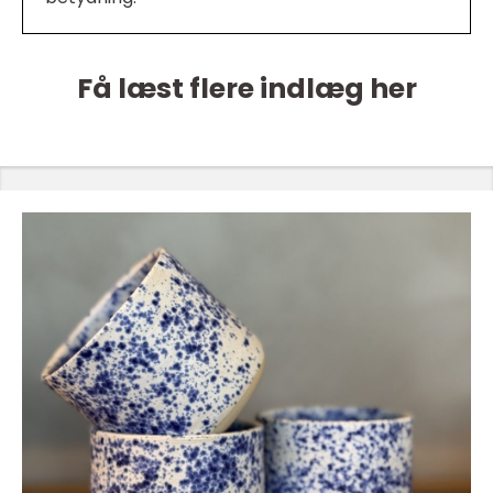
Få læst flere indlæg her