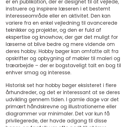
er en publikation, der er designet til at vejlede,
instruere og inspirere læseren i et bestemt
interesseområde eller en aktivitet. Den kan
variere fra en enkel vejledning til avancerede
teknikker og projekter, og den er fuld af
ekspertise og knowhow, der gør det muligt for
læserne at blive bedre og mere vidende om
deres hobby. Hobby bøger kan omfatte alt fra
opskrifter og opbygning af møbler til maleri og
træarbejde – der er bogstaveligt talt en bog til
enhver smag og interesse.
Historisk set har hobby bøger eksisteret i flere
århundreder, og det er interessant at se deres
udvikling gennem tiden. I gamle dage var det
primært håndskrevne og illustrationerne eller
diagrammer var minimaler. Det var kun få
privilegerede, der havde adgang til disse