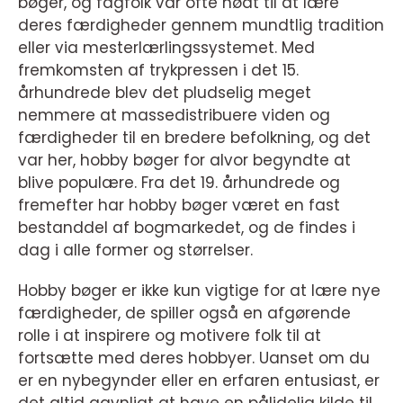
bøger, og fagfolk var ofte nødt til at lære
deres færdigheder gennem mundtlig tradition
eller via mesterlærlingssystemet. Med
fremkomsten af trykpressen i det 15.
århundrede blev det pludselig meget
nemmere at massedistribuere viden og
færdigheder til en bredere befolkning, og det
var her, hobby bøger for alvor begyndte at
blive populære. Fra det 19. århundrede og
fremefter har hobby bøger været en fast
bestanddel af bogmarkedet, og de findes i
dag i alle former og størrelser.
Hobby bøger er ikke kun vigtige for at lære nye
færdigheder, de spiller også en afgørende
rolle i at inspirere og motivere folk til at
fortsætte med deres hobbyer. Uanset om du
er en nybegynder eller en erfaren entusiast, er