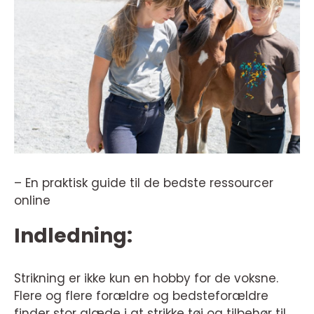
– En praktisk guide til de bedste ressourcer
online
Indledning:
Strikning er ikke kun en hobby for de voksne.
Flere og flere forældre og bedsteforældre
finder stor glæde i at strikke tøj og tilbehør til