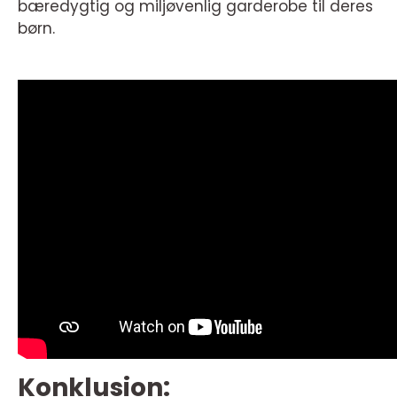
bæredygtig og miljøvenlig garderobe til deres
børn.
Konklusion: