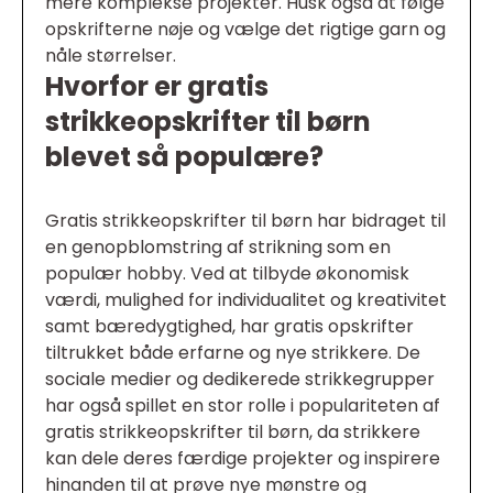
mere komplekse projekter. Husk også at følge
opskrifterne nøje og vælge det rigtige garn og
nåle størrelser.
Hvorfor er gratis
strikkeopskrifter til børn
blevet så populære?
Gratis strikkeopskrifter til børn har bidraget til
en genopblomstring af strikning som en
populær hobby. Ved at tilbyde økonomisk
værdi, mulighed for individualitet og kreativitet
samt bæredygtighed, har gratis opskrifter
tiltrukket både erfarne og nye strikkere. De
sociale medier og dedikerede strikkegrupper
har også spillet en stor rolle i populariteten af
gratis strikkeopskrifter til børn, da strikkere
kan dele deres færdige projekter og inspirere
hinanden til at prøve nye mønstre og