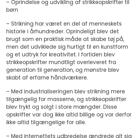
– Oprindelse og udvikling af strikkeopskrifter til
børn
– Strikning har været en del af menneskets
historie i århundreder. Oprindeligt blev det
brugt som en praktisk måde at skabe tøj på,
men det udviklede sig hurtigt til en kunstform
og et udtryk for kreativitet. I fortiden blev
strikkeopskrifter mundtligt overleveret fra
generation til generation, og mønstre blev
skabt af erfarne håndværkere.
– Med industrialiseringen blev strikning mere
tilgængelig for masserne, og strikkeopskrifter
blev trykt og solgt i store mængder. Disse
opskrifter var dog ikke altid billige og var derfor
ikke altid tilgængelige for alle.
– Med internettets udbredelse ændrede alt sig