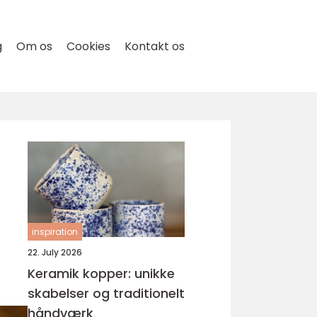
g
Om os
Cookies
Kontakt os
inspiration
22. July 2026
Keramik kopper: unikke
skabelser og traditionelt
håndværk