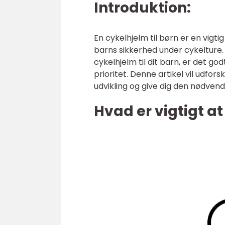
Introduktion:
En cykelhjelm til børn er en vigti
barns sikkerhed under cykelture
cykelhjelm til dit barn, er det go
prioritet. Denne artikel vil udfor
udvikling og give dig den nødvendi
Hvad er vigtigt at