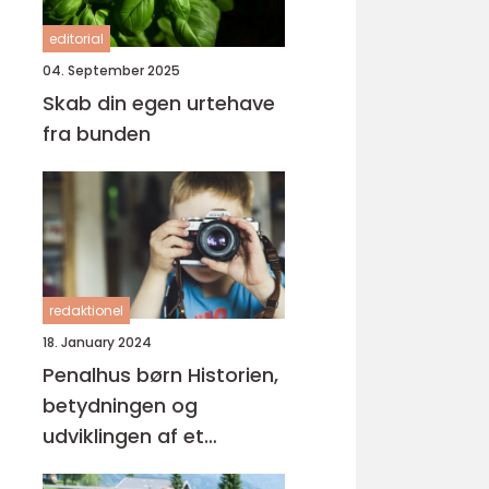
editorial
04. September 2025
Skab din egen urtehave
fra bunden
redaktionel
18. January 2024
Penalhus børn Historien,
betydningen og
udviklingen af et
essentielt skriveværktøj