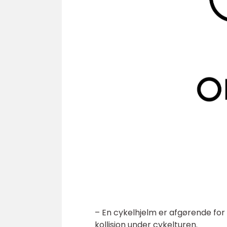
– En cykelhjelm er afgørende for 
kollision under cykelturen.