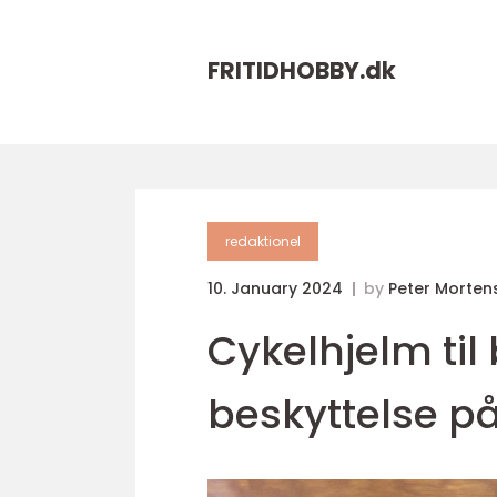
FRITIDHOBBY.
dk
redaktionel
10. January 2024
by
Peter Morten
Cykelhjelm til
beskyttelse på