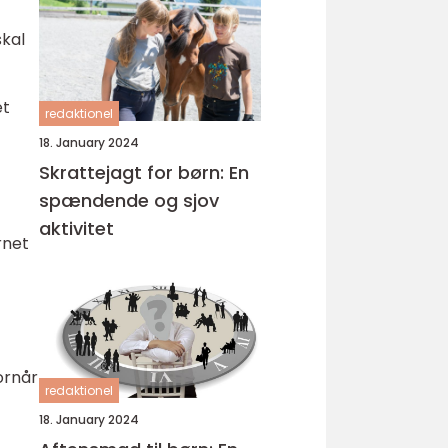
skal
et
redaktionel
18. January 2024
Skrattejagt for børn: En
spændende og sjov
aktivitet
rnet
ornår
redaktionel
18. January 2024