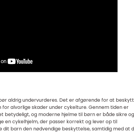
n bør aldrig undervurderes. Det er afgørende for at beskyt
 for alvorlige skader under cykelture. Gennem tiden er
t betydeligt, og moderne hjelme til børn er både sikre o
 en cykelhjelm, der passer korrekt og lever op til
e dit barn den nødvendige beskyttelse, samtidig med at 