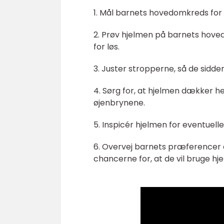
1. Mål barnets hovedomkreds for 
2. Prøv hjelmen på barnets hoved 
for løs.
3. Juster stropperne, så de sidde
4. Sørg for, at hjelmen dækker h
øjenbrynene.
5. Inspicér hjelmen for eventuelle
6. Overvej barnets præferencer 
chancerne for, at de vil bruge hj