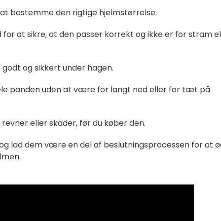
at bestemme den rigtige hjelmstørrelse.
for at sikre, at den passer korrekt og ikke er for stram el
r godt og sikkert under hagen.
ele panden uden at være for langt ned eller for tæt på
 revner eller skader, før du køber den.
og lad dem være en del af beslutningsprocessen for at 
elmen.