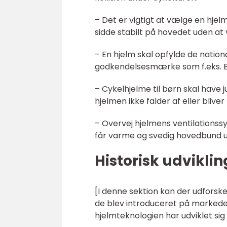
– Det er vigtigt at vælge en hjel
sidde stabilt på hovedet uden at 
– En hjelm skal opfylde de nation
godkendelsesmærke som f.eks. EN
– Cykelhjelme til børn skal have 
hjelmen ikke falder af eller bliver
– Overvej hjelmens ventilationss
får varme og svedig hovedbund u
Historisk udviklin
[I denne sektion kan der udforske
de blev introduceret på markedet,
hjelmteknologien har udviklet si