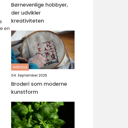
Børnevenlige hobbyer,
der udvikler
kreativiteten
s
be en
editorial
04. September 2025
Broderi som moderne
kunstform