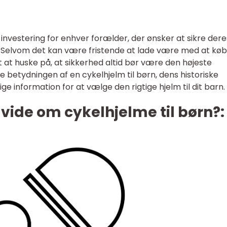
g investering for enhver forælder, der ønsker at sikre dere
. Selvom det kan være fristende at lade være med at kø
dt at huske på, at sikkerhed altid bør være den højeste
ske betydningen af en cykelhjelm til børn, dens historiske
ge information for at vælge den rigtige hjelm til dit barn.
 vide om cykelhjelme til børn?: